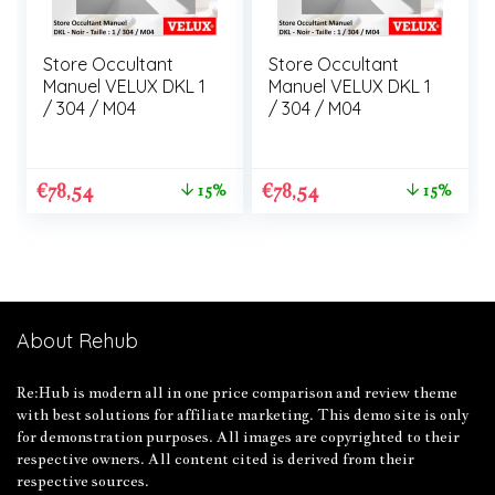
Store Occultant
Store Occultant
Manuel VELUX DKL 1
Manuel VELUX DKL 1
/ 304 / M04
/ 304 / M04
€
78,54
€
78,54
15%
15%
About Rehub
Re:Hub is modern all in one price comparison and review theme
with best solutions for affiliate marketing. This demo site is only
for demonstration purposes. All images are copyrighted to their
respective owners. All content cited is derived from their
respective sources.