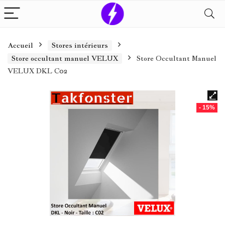
Accueil
Stores intérieurs
Store occultant manuel VELUX
Store Occultant Manuel
VELUX DKL C02
- 15%