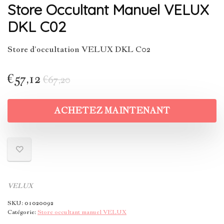
Store Occultant Manuel VELUX
DKL C02
Store d’occultation VELUX DKL C02
€
57,12
€
67,20
ACHETEZ MAINTENANT
VELUX
SKU:
01020092
Catégorie:
Store occultant manuel VELUX