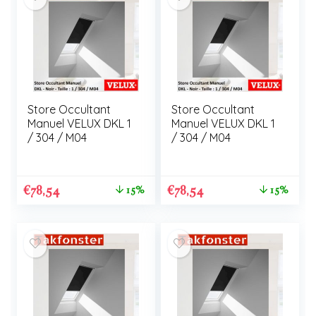
Store Occultant
Store Occultant
Manuel VELUX DKL 1
Manuel VELUX DKL 1
/ 304 / M04
/ 304 / M04
€
78,54
€
78,54
15%
15%