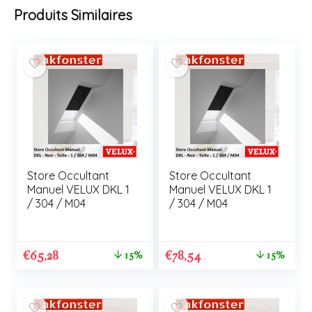
Produits Similaires
Store Occultant
Store Occultant
Manuel VELUX DKL 1
Manuel VELUX DKL 1
/ 304 / M04
/ 304 / M04
€
65,28
€
78,54
15%
15%