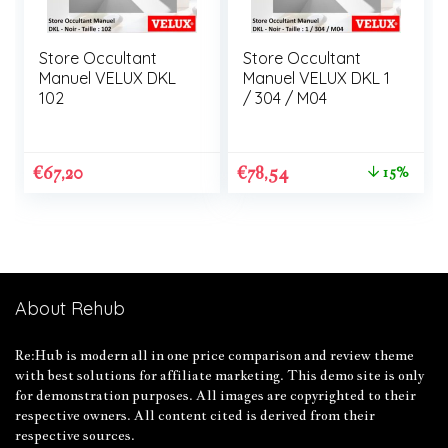
Store Occultant
Store Occultant
Manuel VELUX DKL
Manuel VELUX DKL 1
102
/ 304 / M04
€
67,20
€
78,54
15%
About Rehub
Re:Hub is modern all in one price comparison and review theme
with best solutions for affiliate marketing. This demo site is only
for demonstration purposes. All images are copyrighted to their
respective owners. All content cited is derived from their
respective sources.