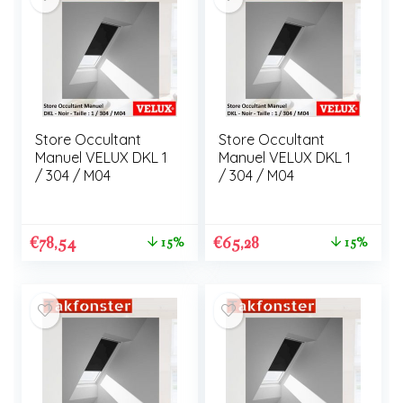
Store Occultant
Store Occultant
Manuel VELUX DKL 1
Manuel VELUX DKL 1
/ 304 / M04
/ 304 / M04
€
78,54
€
65,28
15%
15%