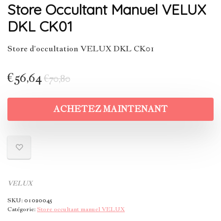
Store Occultant Manuel VELUX
DKL CK01
Store d’occultation VELUX DKL CK01
€
56,64
€
70,80
ACHETEZ MAINTENANT
VELUX
SKU:
01020045
Catégorie:
Store occultant manuel VELUX