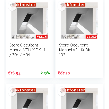
Store Occultant
Store Occultant
Manuel VELUX DKL 1
Manuel VELUX DKL
/ 304 / M04
102
€
78,54
€
67,20
15%