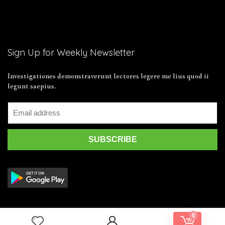
Sign Up for Weekly Newsletter
Investigationes demonstraverunt lectores legere me lius quod ii
legunt saepius.
0
2019 Wpsoul.com Design. All rights reserved.