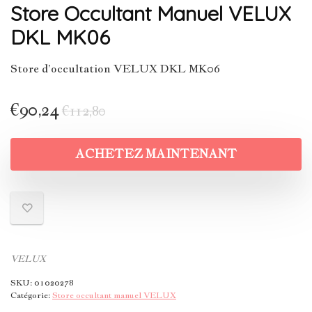
Store Occultant Manuel VELUX
DKL MK06
Store d’occultation VELUX DKL MK06
€
90,24
€
112,80
ACHETEZ MAINTENANT
VELUX
SKU:
01020278
Catégorie:
Store occultant manuel VELUX