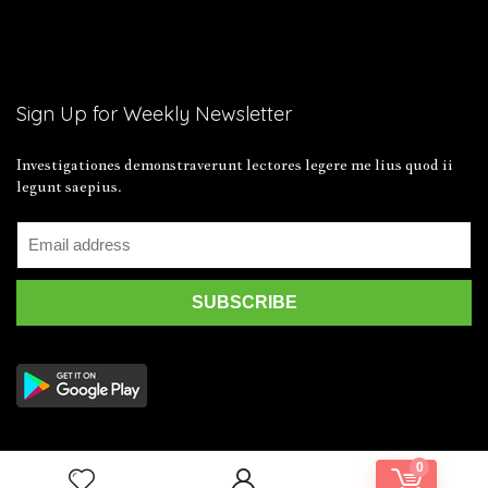
Sign Up for Weekly Newsletter
Investigationes demonstraverunt lectores legere me lius quod ii
legunt saepius.
0
2019 Wpsoul.com Design. All rights reserved.