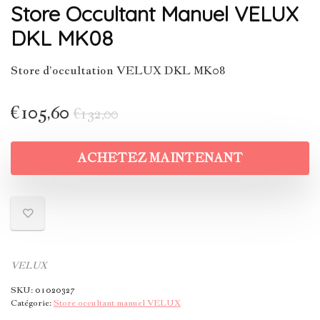
Store Occultant Manuel VELUX
DKL MK08
Store d’occultation VELUX DKL MK08
€
105,60
€
132,00
ACHETEZ MAINTENANT
VELUX
SKU:
01020327
Catégorie:
Store occultant manuel VELUX