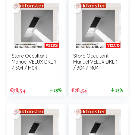
Store Occultant
Store Occultant
Manuel VELUX DKL 1
Manuel VELUX DKL 1
/ 304 / M04
/ 304 / M04
€
78,54
€
78,54
15%
15%