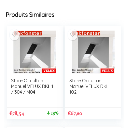
Produits Similaires
Store Occultant
Store Occultant
Manuel VELUX DKL 1
Manuel VELUX DKL
/ 304 / M04
102
€
78,54
€
67,20
15%