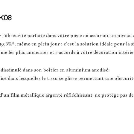
SK08
obscurité parfaite dans votre pièce en assurant un niveau d’
9.8%*, même en plein jour : c’est la solution idéale pour la s
e les plus anciennes et s’accorde à votre décoration intérie
dissimulé dans son boîtier en aluminium anodisé.
sé dans lesquelles le tissu se glisse permettant une obscuri
d’un film métallique argenté réfléchissant, ne protège pas de