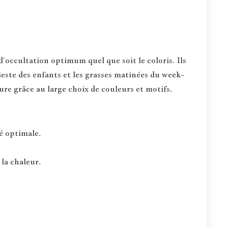
occultation optimum quel que soit le coloris. Ils
ieste des enfants et les grasses matinées du week-
ure grâce au large choix de couleurs et motifs.
té optimale.
 la chaleur.