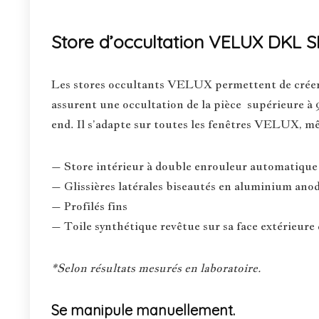
Store d’occultation VELUX DKL 
Les stores occultants VELUX permettent de créer l’
assurent une occultation de la pièce supérieure à 9
end. Il s’adapte sur toutes les fenêtres VELUX, mêm
– Store intérieur à double enrouleur automatique 
– Glissières latérales biseautés en aluminium anodi
– Profilés fins
– Toile synthétique revêtue sur sa face extérieure 
*Selon résultats mesurés en laboratoire.
Se manipule manuellement.