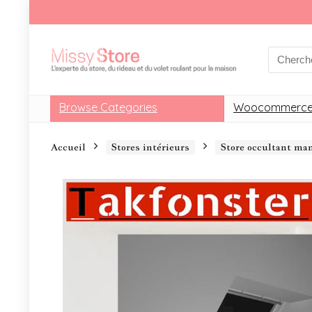
Browse Categories
Woocommerce
Accueil
Stores intérieurs
Store occultant m