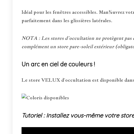
Idéal pour les fenêtres accessibles. Man½uvrez votre
parfaitement dans les glissières latérales.
NOTA : Les stores d’occultation ne protègent pas du
complément un store pare-soleil extérieur (obligato
Un arc en ciel de couleurs !
Le store VELUX d’occultation est disponible dans
Tutoriel : Installez vous-même votre stor