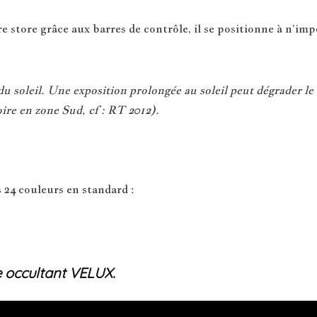
 store grâce aux barres de contrôle, il se positionne à n’impo
 soleil. Une exposition prolongée au soleil peut dégrader le 
ire en zone Sud, cf : RT 2012).
 24 couleurs en standard :
e occultant VELUX.